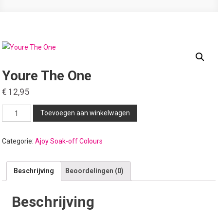
Youre The One
€
12,95
Youre
Toevoegen aan winkelwagen
The
One
Categorie:
Ajoy Soak-off Colours
aantal
Beschrijving
Beoordelingen (0)
Beschrijving