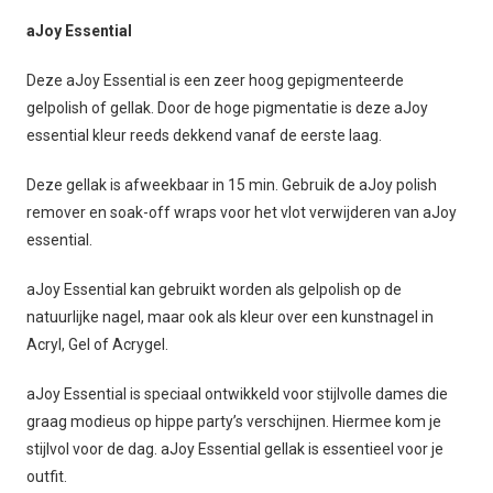
aJoy Essential
Deze aJoy Essential is een zeer hoog gepigmenteerde
gelpolish of gellak. Door de hoge pigmentatie is deze aJoy
essential kleur reeds dekkend vanaf de eerste laag.
Deze gellak is afweekbaar in 15 min. Gebruik de aJoy polish
remover en soak-off wraps voor het vlot verwijderen van aJoy
essential.
aJoy Essential kan gebruikt worden als gelpolish op de
natuurlijke nagel, maar ook als kleur over een kunstnagel in
Acryl, Gel of Acrygel.
aJoy Essential is speciaal ontwikkeld voor stijlvolle dames die
graag modieus op hippe party’s verschijnen. Hiermee kom je
stijlvol voor de dag. aJoy Essential gellak is essentieel voor je
outfit.