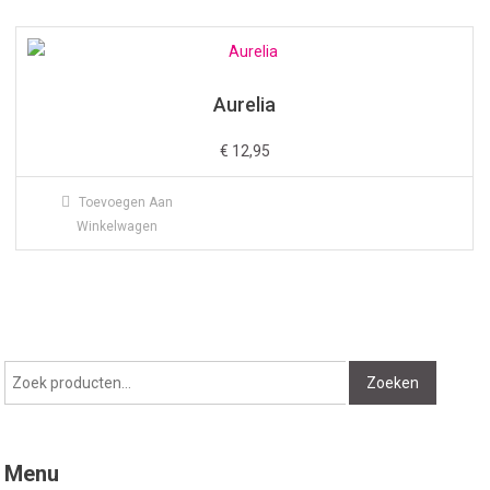
Aurelia
€
12,95
Toevoegen Aan
Winkelwagen
Zoeken
Zoeken
naar:
Menu