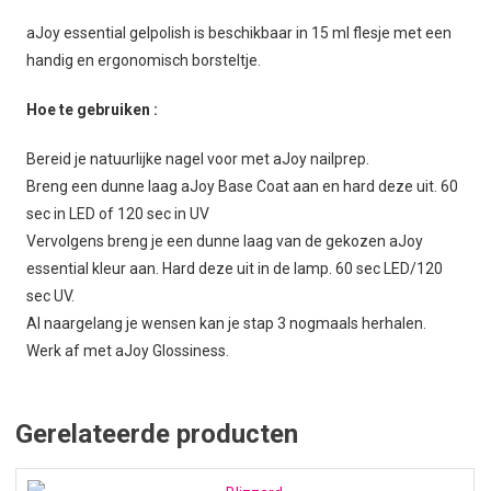
aJoy essential gelpolish is beschikbaar in 15 ml flesje met een
handig en ergonomisch borsteltje.
Hoe te gebruiken :
Bereid je natuurlijke nagel voor met aJoy nailprep.
Breng een dunne laag aJoy Base Coat aan en hard deze uit. 60
sec in LED of 120 sec in UV
Vervolgens breng je een dunne laag van de gekozen aJoy
essential kleur aan. Hard deze uit in de lamp. 60 sec LED/120
sec UV.
Al naargelang je wensen kan je stap 3 nogmaals herhalen.
Werk af met aJoy Glossiness.
Gerelateerde producten