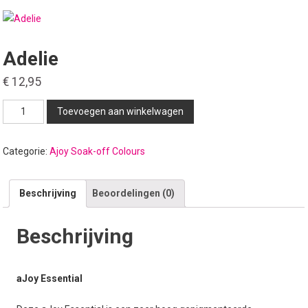
Adelie
€
12,95
Adelie
Toevoegen aan winkelwagen
aantal
Categorie:
Ajoy Soak-off Colours
Beschrijving
Beoordelingen (0)
Beschrijving
aJoy Essential