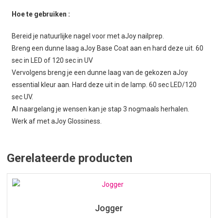
Hoe te gebruiken :
Bereid je natuurlijke nagel voor met aJoy nailprep.
Breng een dunne laag aJoy Base Coat aan en hard deze uit. 60
sec in LED of 120 sec in UV
Vervolgens breng je een dunne laag van de gekozen aJoy
essential kleur aan. Hard deze uit in de lamp. 60 sec LED/120
sec UV.
Al naargelang je wensen kan je stap 3 nogmaals herhalen.
Werk af met aJoy Glossiness.
Gerelateerde producten
Jogger