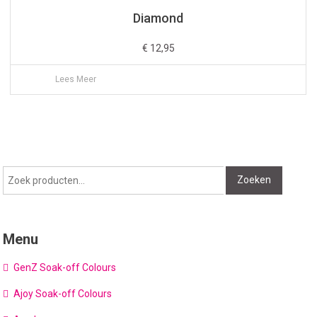
Diamond
€
12,95
Lees Meer
Zoeken
Zoeken
naar:
Menu
GenZ Soak-off Colours
Ajoy Soak-off Colours