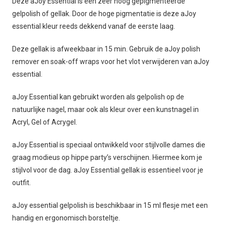
Deze aJoy Essential is een zeer hoog gepigmenteerde
gelpolish of gellak. Door de hoge pigmentatie is deze aJoy
essential kleur reeds dekkend vanaf de eerste laag.
Deze gellak is afweekbaar in 15 min. Gebruik de aJoy polish
remover en soak-off wraps voor het vlot verwijderen van aJoy
essential.
aJoy Essential kan gebruikt worden als gelpolish op de
natuurlijke nagel, maar ook als kleur over een kunstnagel in
Acryl, Gel of Acrygel.
aJoy Essential is speciaal ontwikkeld voor stijlvolle dames die
graag modieus op hippe party’s verschijnen. Hiermee kom je
stijlvol voor de dag. aJoy Essential gellak is essentieel voor je
outfit.
aJoy essential gelpolish is beschikbaar in 15 ml flesje met een
handig en ergonomisch borsteltje.