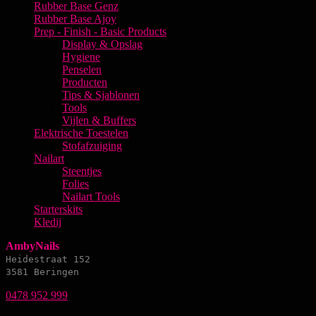
Rubber Base Genz
Rubber Base Ajoy
Prep - Finish - Basic Products
Display & Opslag
Hygiene
Penselen
Producten
Tips & Sjablonen
Tools
Vijlen & Buffers
Elektrische Toestelen
Stofafzuiging
Nailart
Steentjes
Folies
Nailart Tools
Starterskits
Kledij
AmbyNails
Heidestraat 152
3581 Beringen
0478 952 999