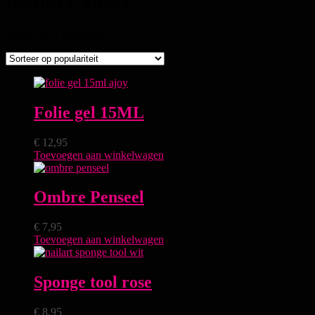
Toont alle 5 resultaten
Folie gel 15ML
€
12,95
Toevoegen aan winkelwagen
Ombre Penseel
€
7,95
Toevoegen aan winkelwagen
Sponge tool rose
€
8,95