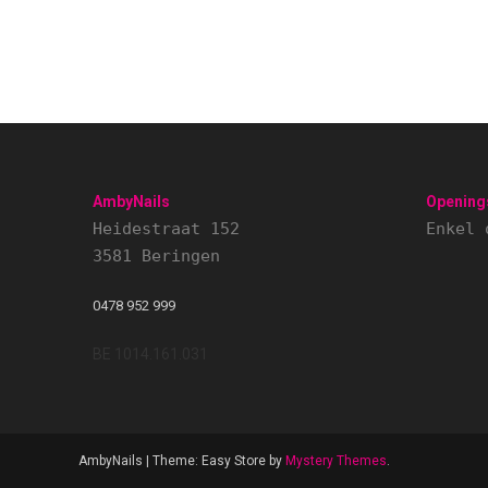
AmbyNails
Opening
Heidestraat 152
Enkel 
3581 Beringen
0478 952 999
BE 1014.161.031
AmbyNails
|
Theme: Easy Store by
Mystery Themes
.