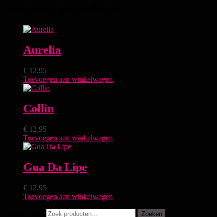
Gerelateerde producten
Aurelia
€
12,95
Toevoegen aan winkelwagen
Collin
€
12,95
Toevoegen aan winkelwagen
Gua Da Lipe
€
12,95
Toevoegen aan winkelwagen
Zoeken naar:
Zoeken