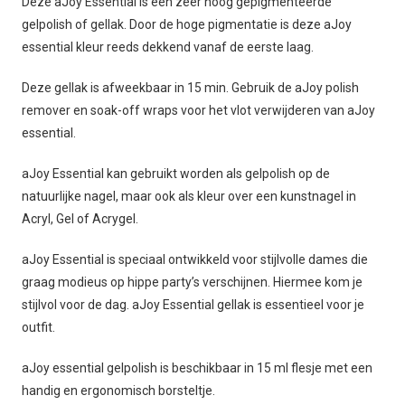
Deze aJoy Essential is een zeer hoog gepigmenteerde
gelpolish of gellak. Door de hoge pigmentatie is deze aJoy
essential kleur reeds dekkend vanaf de eerste laag.
Deze gellak is afweekbaar in 15 min. Gebruik de aJoy polish
remover en soak-off wraps voor het vlot verwijderen van aJoy
essential.
aJoy Essential kan gebruikt worden als gelpolish op de
natuurlijke nagel, maar ook als kleur over een kunstnagel in
Acryl, Gel of Acrygel.
aJoy Essential is speciaal ontwikkeld voor stijlvolle dames die
graag modieus op hippe party’s verschijnen. Hiermee kom je
stijlvol voor de dag. aJoy Essential gellak is essentieel voor je
outfit.
aJoy essential gelpolish is beschikbaar in 15 ml flesje met een
handig en ergonomisch borsteltje.