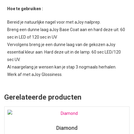
Hoe te gebruiken :
Bereid je natuurlijke nagel voor met aJoy nailprep.
Breng een dunne laag aJoy Base Coat aan en hard deze uit. 60
sec in LED of 120 sec in UV
Vervolgens breng je een dunne laag van de gekozen aJoy
essential kleur aan. Hard deze uit in de lamp. 60 sec LED/120
sec UV.
Al naargelang je wensen kan je stap 3 nogmaals herhalen.
Werk af met aJoy Glossiness.
Gerelateerde producten
Diamond