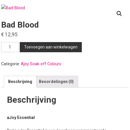
Bad Blood
€
12,95
Bad
Toevoegen aan winkelwagen
Blood
aantal
Categorie:
Ajoy Soak-off Colours
Beschrijving
Beoordelingen (0)
Beschrijving
aJoy Essential