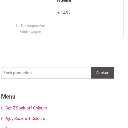
Adelie
€
12,95
Toevoegen Aan
Winkelwagen
Zoeken
Zoeken
naar:
Menu
GenZ Soak-off Colours
Ajoy Soak-off Colours