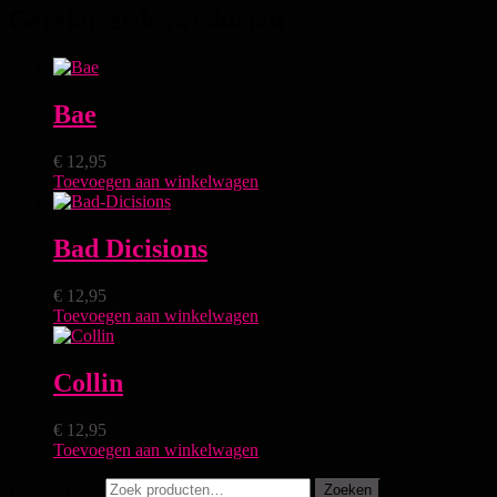
Gerelateerde producten
Bae
€
12,95
Toevoegen aan winkelwagen
Bad Dicisions
€
12,95
Toevoegen aan winkelwagen
Collin
€
12,95
Toevoegen aan winkelwagen
Zoeken naar:
Zoeken