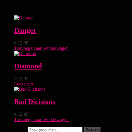
Gerelateerde producten
Danger
€
12,95
Toevoegen aan winkelwagen
Diamond
€
12,95
Lees meer
Bad Dicisions
€
12,95
Toevoegen aan winkelwagen
Zoeken naar:
Zoeken