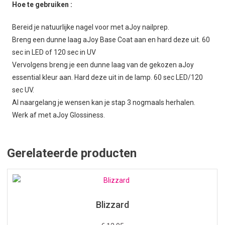
Hoe te gebruiken :
Bereid je natuurlijke nagel voor met aJoy nailprep.
Breng een dunne laag aJoy Base Coat aan en hard deze uit. 60
sec in LED of 120 sec in UV
Vervolgens breng je een dunne laag van de gekozen aJoy
essential kleur aan. Hard deze uit in de lamp. 60 sec LED/120
sec UV.
Al naargelang je wensen kan je stap 3 nogmaals herhalen.
Werk af met aJoy Glossiness.
Gerelateerde producten
Blizzard