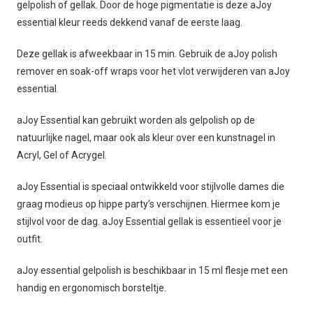
gelpolish of gellak. Door de hoge pigmentatie is deze aJoy
essential kleur reeds dekkend vanaf de eerste laag.
Deze gellak is afweekbaar in 15 min. Gebruik de aJoy polish
remover en soak-off wraps voor het vlot verwijderen van aJoy
essential.
aJoy Essential kan gebruikt worden als gelpolish op de
natuurlijke nagel, maar ook als kleur over een kunstnagel in
Acryl, Gel of Acrygel.
aJoy Essential is speciaal ontwikkeld voor stijlvolle dames die
graag modieus op hippe party’s verschijnen. Hiermee kom je
stijlvol voor de dag. aJoy Essential gellak is essentieel voor je
outfit.
aJoy essential gelpolish is beschikbaar in 15 ml flesje met een
handig en ergonomisch borsteltje.