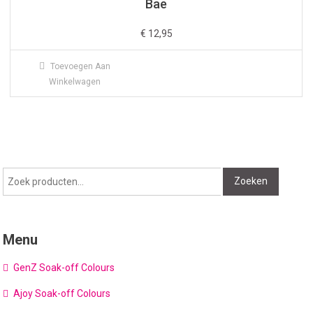
Bae
€
12,95
Toevoegen Aan
Winkelwagen
Zoeken
Zoeken
naar:
Menu
GenZ Soak-off Colours
Ajoy Soak-off Colours