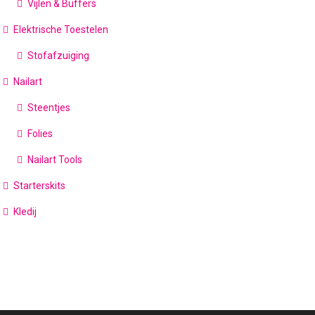
Vijlen & Buffers
Elektrische Toestelen
Stofafzuiging
Nailart
Steentjes
Folies
Nailart Tools
Starterskits
Kledij