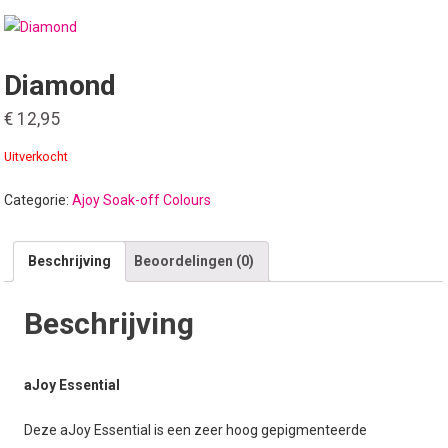
Diamond
€
12,95
Uitverkocht
Categorie:
Ajoy Soak-off Colours
Beschrijving
Beoordelingen (0)
Beschrijving
aJoy Essential
Deze aJoy Essential is een zeer hoog gepigmenteerde