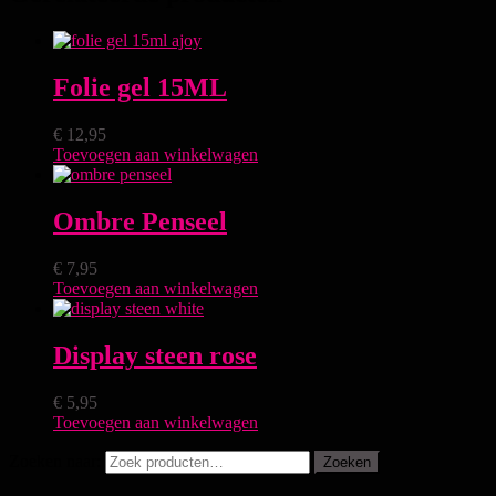
Folie gel 15ML
€
12,95
Toevoegen aan winkelwagen
Ombre Penseel
€
7,95
Toevoegen aan winkelwagen
Display steen rose
€
5,95
Toevoegen aan winkelwagen
Zoeken naar:
Zoeken