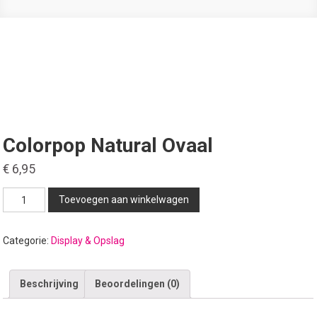
Colorpop Natural Ovaal
€
6,95
Colorpop
Toevoegen aan winkelwagen
Natural
Ovaal
Categorie:
Display & Opslag
aantal
Beschrijving
Beoordelingen (0)