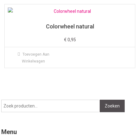
Colorwheel natural
€
0,95
Toevoegen Aan
Winkelwagen
Zoeken
Zoeken
naar:
Menu