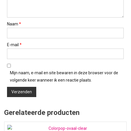
Naam
*
E-mail
*
Mijn naam, e-mail en site bewaren in deze browser voor de
volgende keer wanneer ik een reactie plaats.
Gerelateerde producten