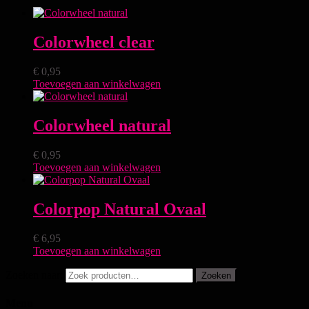
Colorwheel clear
€
0,95
Toevoegen aan winkelwagen
Colorwheel natural
€
0,95
Toevoegen aan winkelwagen
Colorpop Natural Ovaal
€
6,95
Toevoegen aan winkelwagen
Zoeken naar:
Zoeken
Menu