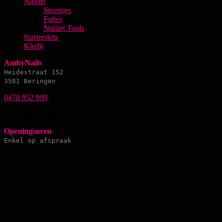
Nailart
Steentjes
Folies
Nailart Tools
Starterskits
Kledij
AmbyNails
Heidestraat 152
3581 Beringen
0478 952 999
BE 1014.161.031
Openingsuren
Enkel op afspraak