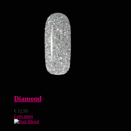
Diamond
€
12,95
Lees meer