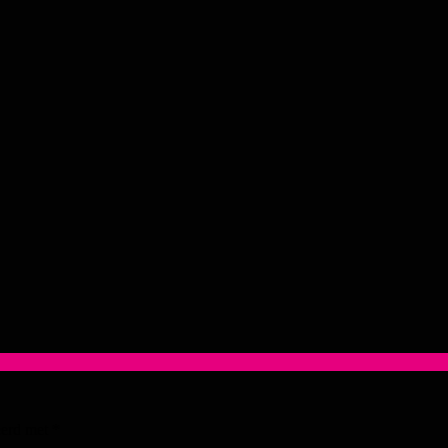
eerd met
*