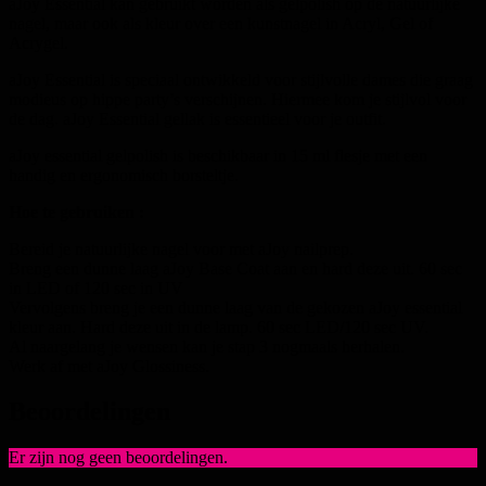
aJoy Essential kan gebruikt worden als gelpolish op de natuurlijke
nagel, maar ook als kleur over een kunstnagel in Acryl, Gel of
Acrygel.
aJoy Essential is speciaal ontwikkeld voor stijlvolle dames die graag
modieus op hippe party’s verschijnen. Hiermee kom je stijlvol voor
de dag. aJoy Essential gellak is essentieel voor je outfit.
aJoy essential gelpolish is beschikbaar in 15 ml flesje met een
handig en ergonomisch borsteltje.
Hoe te gebruiken :
Bereid je natuurlijke nagel voor met aJoy nailprep.
Breng een dunne laag aJoy Base Coat aan en hard deze uit. 60 sec
in LED of 120 sec in UV
Vervolgens breng je een dunne laag van de gekozen aJoy essential
kleur aan. Hard deze uit in de lamp. 60 sec LED/120 sec UV.
Al naargelang je wensen kan je stap 3 nogmaals herhalen.
Werk af met aJoy Glossiness.
Beoordelingen
Er zijn nog geen beoordelingen.