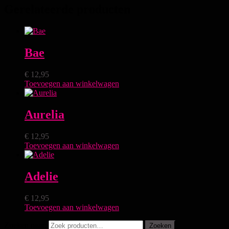
Gerelateerde producten
Bae
€
12,95
Toevoegen aan winkelwagen
Aurelia
€
12,95
Toevoegen aan winkelwagen
Adelie
€
12,95
Toevoegen aan winkelwagen
Zoeken naar:
Zoeken