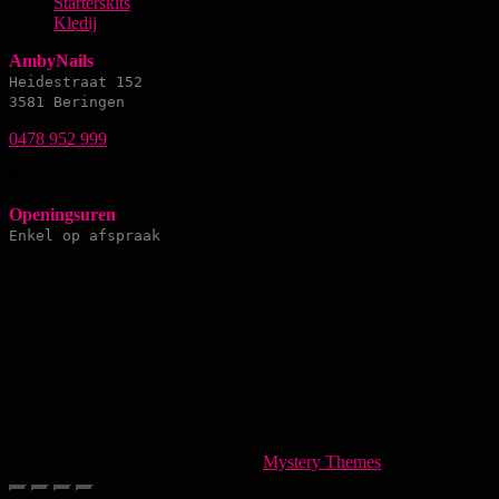
Starterskits
Kledij
AmbyNails
Heidestraat 152
3581 Beringen
0478 952 999
BE 1014.161.031
Openingsuren
Enkel op afspraak
AmbyNails
|
Theme: Easy Store by
Mystery Themes
.