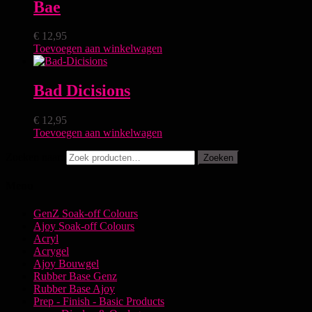
Bae
€
12,95
Toevoegen aan winkelwagen
Bad Dicisions
€
12,95
Toevoegen aan winkelwagen
Zoeken naar:
Zoeken
Menu
GenZ Soak-off Colours
Ajoy Soak-off Colours
Acryl
Acrygel
Ajoy Bouwgel
Rubber Base Genz
Rubber Base Ajoy
Prep - Finish - Basic Products