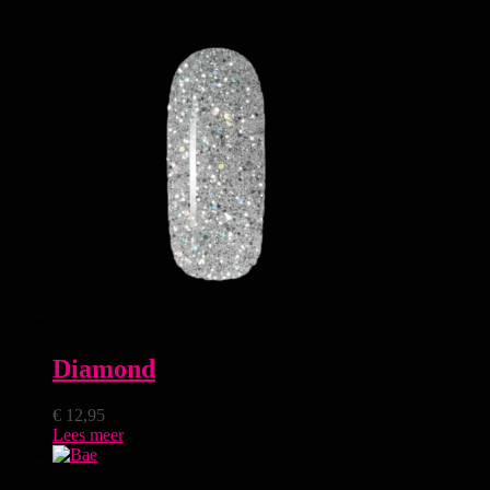
Diamond
€
12,95
Lees meer