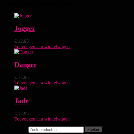
Gerelateerde producten
Jogger
€
12,95
Toevoegen aan winkelwagen
Danger
€
12,95
Toevoegen aan winkelwagen
Jade
€
12,95
Toevoegen aan winkelwagen
Zoeken naar:
Zoeken