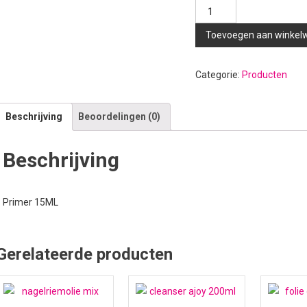
Primer
15ML
Toevoegen aan winkel
aantal
Categorie:
Producten
Beschrijving
Beoordelingen (0)
Beschrijving
Primer 15ML
Gerelateerde producten