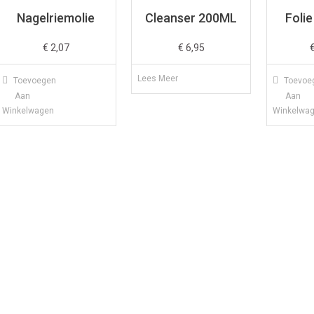
Nagelriemolie
Cleanser 200ML
Foli
€
2,07
€
6,95
Lees Meer
Toevoegen
Toevoe
Aan
Aan
Winkelwagen
Winkelwa