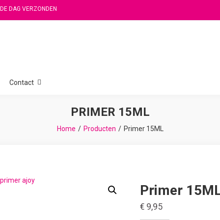
FDE DAG VERZONDEN
Contact
PRIMER 15ML
Home
Producten
Primer 15ML
Primer 15M
€
9,95