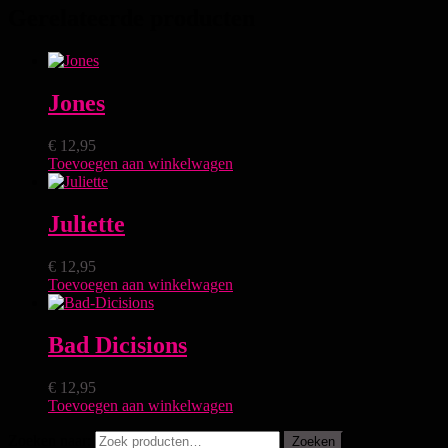
Gerelateerde producten
Jones
€
12,95
Toevoegen aan winkelwagen
Juliette
€
12,95
Toevoegen aan winkelwagen
Bad Dicisions
€
12,95
Toevoegen aan winkelwagen
Zoeken naar:
Zoeken