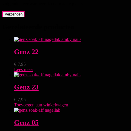
volgende keer wanneer ik een reactie plaats.
Gerelateerde producten
Genz 22
€
7,95
Lees meer
Genz 23
€
7,95
Toevoegen aan winkelwagen
Genz 05