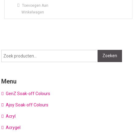
Toevoegen Aan
Winkelwagen
Zoeken
Zoeken
naar:
Menu
GenZ Soak-off Colours
Ajoy Soak-off Colours
Acryl
Acrygel