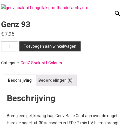
Genz 93
€
7,95
Genz
Toevoegen aan winkelwagen
93
aantal
Categorie:
GenZ Soak-off Colours
Beschrijving
Beoordelingen (0)
Beschrijving
Breng een gelijkmatig laag Genz Base Coat aan over de nagel.
Hard de nagel uit: 30 seconden in LED / 2 min UV, hierna brengt