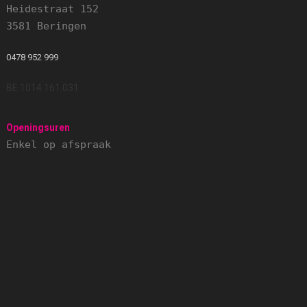
Heidestraat 152
3581 Beringen
0478 952 999
BE 1014.161.031
Openingsuren
Enkel op afspraak