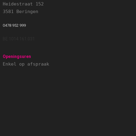
Heidestraat 152
3581 Beringen
0478 952 999
BE 1014.161.031
Openingsuren
Enkel op afspraak