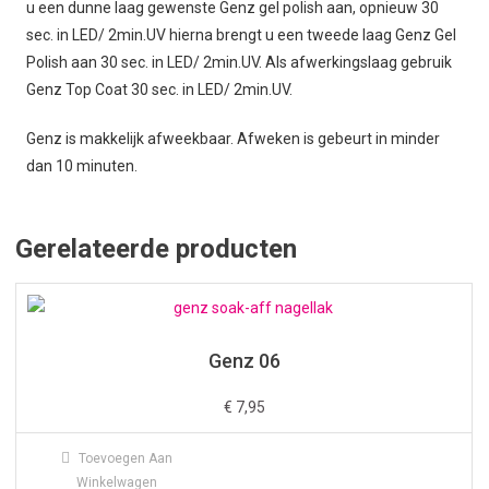
u een dunne laag gewenste Genz gel polish aan, opnieuw 30
sec. in LED/ 2min.UV hierna brengt u een tweede laag Genz Gel
Polish aan 30 sec. in LED/ 2min.UV. Als afwerkingslaag gebruik
Genz Top Coat 30 sec. in LED/ 2min.UV.
Genz is makkelijk afweekbaar. Afweken is gebeurt in minder
dan 10 minuten.
Gerelateerde producten
Genz 06
€
7,95
Toevoegen Aan
Winkelwagen