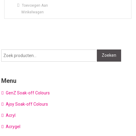
Toevoegen Aan
Winkelwagen
Zoeken
Zoeken
naar:
Menu
GenZ Soak-off Colours
Ajoy Soak-off Colours
Acryl
Acrygel