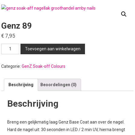
Genz 89
€
7,95
Genz
Toevoegen aan winkelwagen
89
aantal
Categorie:
GenZ Soak-off Colours
Beschrijving
Beoordelingen (0)
Beschrijving
Breng een gelijkmatig laag Genz Base Coat aan over de nagel.
Hard de nagel uit: 30 seconden in LED / 2 min UV, hierna brengt