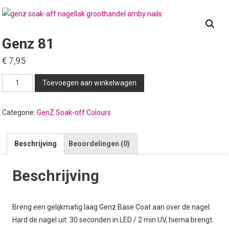
Genz 81
€
7,95
Genz
Toevoegen aan winkelwagen
81
aantal
Categorie:
GenZ Soak-off Colours
Beschrijving
Beoordelingen (0)
Beschrijving
Breng een gelijkmatig laag Genz Base Coat aan over de nagel.
Hard de nagel uit: 30 seconden in LED / 2 min UV, hierna brengt