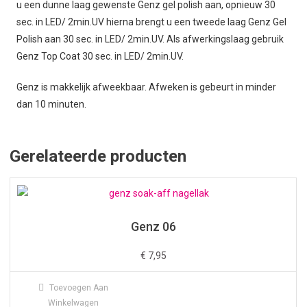
u een dunne laag gewenste Genz gel polish aan, opnieuw 30
sec. in LED/ 2min.UV hierna brengt u een tweede laag Genz Gel
Polish aan 30 sec. in LED/ 2min.UV. Als afwerkingslaag gebruik
Genz Top Coat 30 sec. in LED/ 2min.UV.
Genz is makkelijk afweekbaar. Afweken is gebeurt in minder
dan 10 minuten.
Gerelateerde producten
Genz 06
€
7,95
Toevoegen Aan
Winkelwagen