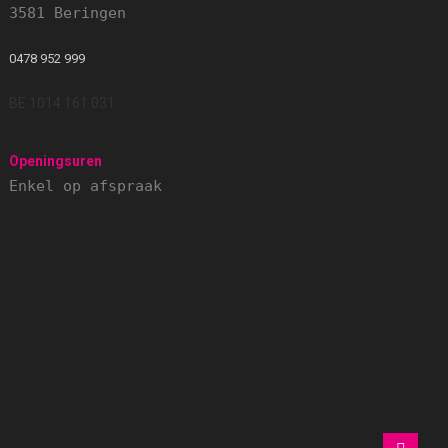
3581 Beringen
0478 952 999
BE 1014.161.031
Openingsuren
Enkel op afspraak