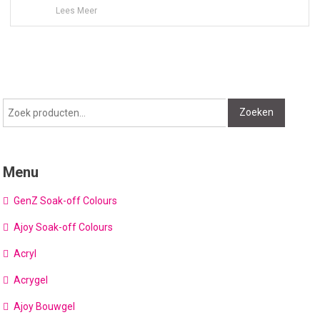
Lees Meer
Zoeken
Zoeken
naar:
Menu
GenZ Soak-off Colours
Ajoy Soak-off Colours
Acryl
Acrygel
Ajoy Bouwgel