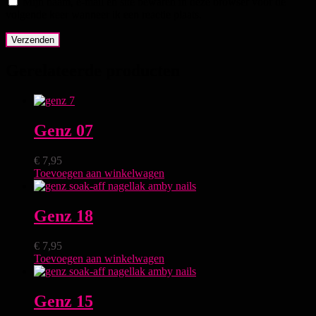
Mijn naam, e-mail en site bewaren in deze browser voor de
volgende keer wanneer ik een reactie plaats.
Gerelateerde producten
Genz 07
€
7,95
Toevoegen aan winkelwagen
Genz 18
€
7,95
Toevoegen aan winkelwagen
Genz 15