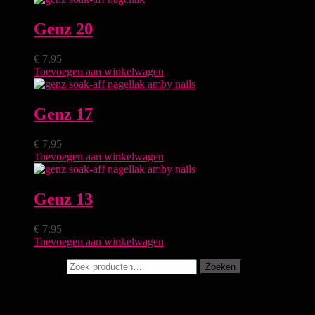
Genz 20
€
7,95
Toevoegen aan winkelwagen
Genz 17
€
7,95
Toevoegen aan winkelwagen
Genz 13
€
7,95
Toevoegen aan winkelwagen
Zoeken naar:
Zoeken
Menu