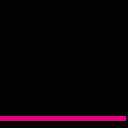
e laag gewenste Genz gel polish aan, opnieuw 30 sec. in LED/
c. in LED/ 2min.UV.