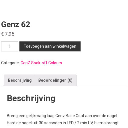
Genz 62
€
7,95
Genz
Toevoegen aan winkelwagen
62
aantal
Categorie:
GenZ Soak-off Colours
Beschrijving
Beoordelingen (0)
Beschrijving
Breng een gelijkmatig laag Genz Base Coat aan over de nagel.
Hard de nagel uit: 30 seconden in LED / 2 min UV, hierna brengt