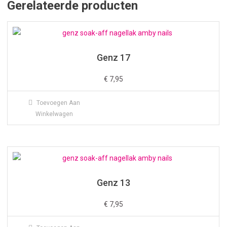
Gerelateerde producten
Genz 17
€
7,95
Toevoegen Aan
Winkelwagen
Genz 13
€
7,95