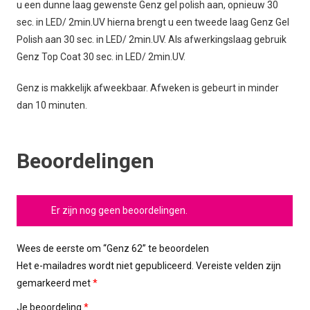
u een dunne laag gewenste Genz gel polish aan, opnieuw 30
sec. in LED/ 2min.UV hierna brengt u een tweede laag Genz Gel
Polish aan 30 sec. in LED/ 2min.UV. Als afwerkingslaag gebruik
Genz Top Coat 30 sec. in LED/ 2min.UV.
Genz is makkelijk afweekbaar. Afweken is gebeurt in minder
dan 10 minuten.
Beoordelingen
Er zijn nog geen beoordelingen.
Wees de eerste om “Genz 62” te beoordelen
Het e-mailadres wordt niet gepubliceerd.
Vereiste velden zijn
gemarkeerd met
*
Je beoordeling
*