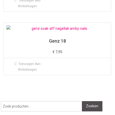
Toevoegen Aan
Winkelwagen
Genz 18
€
7,95
Toevoegen Aan
Winkelwagen
Zoeken
Zoeken
naar: