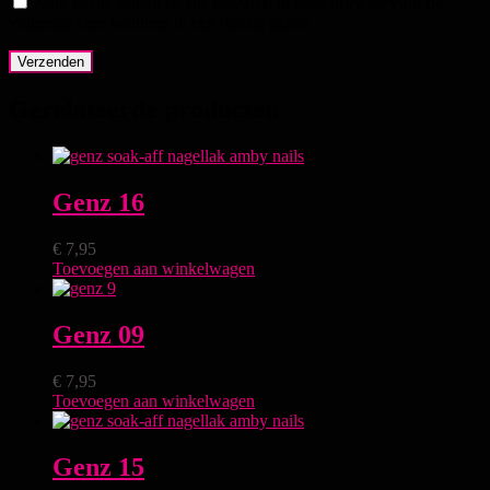
Mijn naam, e-mail en site bewaren in deze browser voor de
volgende keer wanneer ik een reactie plaats.
Gerelateerde producten
Genz 16
€
7,95
Toevoegen aan winkelwagen
Genz 09
€
7,95
Toevoegen aan winkelwagen
Genz 15