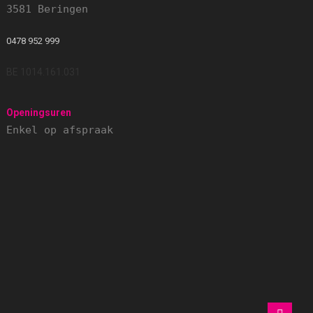
3581 Beringen
0478 952 999
BE 1014.161.031
Openingsuren
Enkel op afspraak