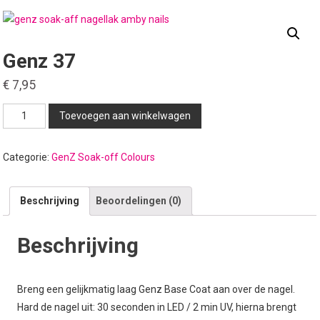
Genz 37
€
7,95
Genz
Toevoegen aan winkelwagen
37
aantal
Categorie:
GenZ Soak-off Colours
Beschrijving
Beoordelingen (0)
Beschrijving
Breng een gelijkmatig laag Genz Base Coat aan over de nagel.
Hard de nagel uit: 30 seconden in LED / 2 min UV, hierna brengt