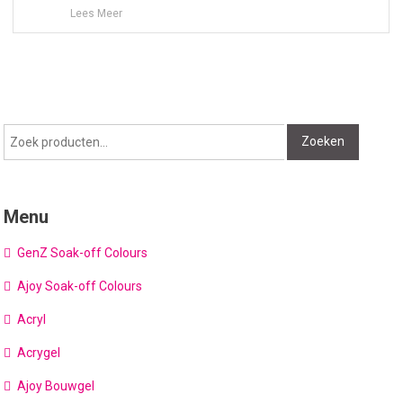
Lees Meer
Zoeken
Zoeken
naar:
Menu
GenZ Soak-off Colours
Ajoy Soak-off Colours
Acryl
Acrygel
Ajoy Bouwgel