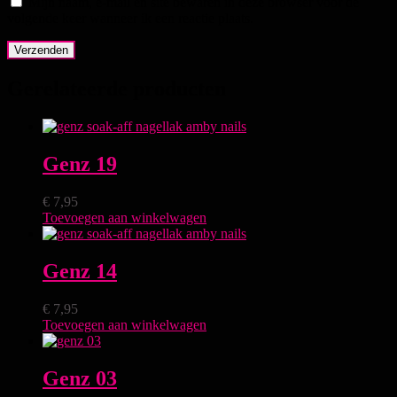
Mijn naam, e-mail en site bewaren in deze browser voor de
volgende keer wanneer ik een reactie plaats.
Gerelateerde producten
Genz 19
€
7,95
Toevoegen aan winkelwagen
Genz 14
€
7,95
Toevoegen aan winkelwagen
Genz 03