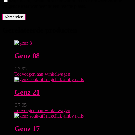
Mijn naam, e-mail en site bewaren in deze browser voor de
volgende keer wanneer ik een reactie plaats.
Gerelateerde producten
Genz 08
€
7,95
Toevoegen aan winkelwagen
Genz 21
€
7,95
Toevoegen aan winkelwagen
Genz 17