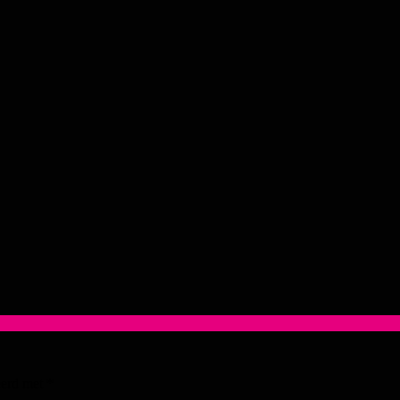
eerd met
*