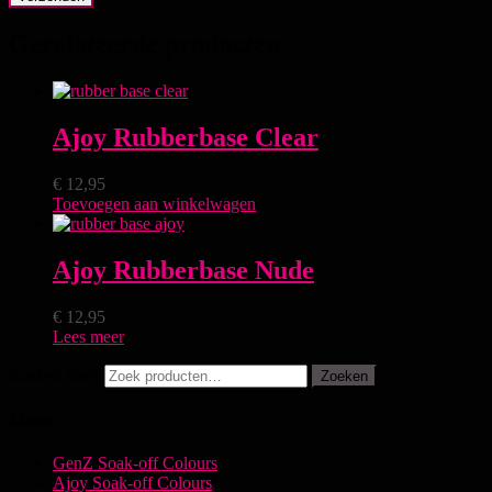
Gerelateerde producten
Ajoy Rubberbase Clear
€
12,95
Toevoegen aan winkelwagen
Ajoy Rubberbase Nude
€
12,95
Lees meer
Zoeken naar:
Zoeken
Menu
GenZ Soak-off Colours
Ajoy Soak-off Colours