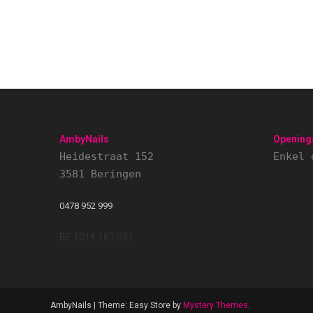
AmbyNails
Opening
Heidestraat 152
Enkel 
3581 Beringen
0478 952 999
BE 1014.161.031
AmbyNails
|
Theme: Easy Store by
Mystery Themes
.