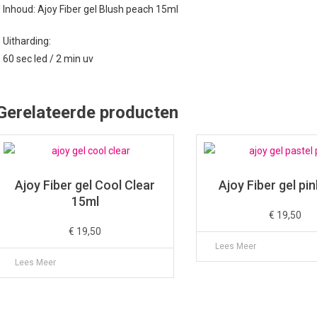
Inhoud: Ajoy Fiber gel Blush peach 15ml
Uitharding:
60 sec led / 2 min uv
Gerelateerde producten
Ajoy Fiber gel Cool Clear
Ajoy Fiber gel pi
15ml
€
19,50
€
19,50
Lees Meer
Lees Meer