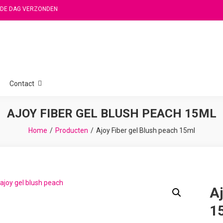
FDE DAG VERZONDEN
Contact
AJOY FIBER GEL BLUSH PEACH 15ML
Home
Producten
Ajoy Fiber gel Blush peach 15ml
Aj
1