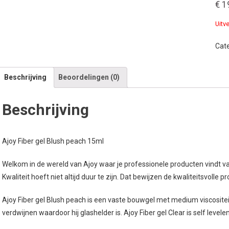
€
1
Uitv
Cat
Beschrijving
Beoordelingen (0)
Beschrijving
Ajoy Fiber gel Blush peach 15ml
Welkom in de wereld van Ajoy waar je professionele producten vindt van 
Kwaliteit hoeft niet altijd duur te zijn. Dat bewijzen de kwaliteitsvolle 
Ajoy Fiber gel Blush peach is een vaste bouwgel met medium viscositeit. 
verdwijnen waardoor hij glashelder is. Ajoy Fiber gel Clear is self levele